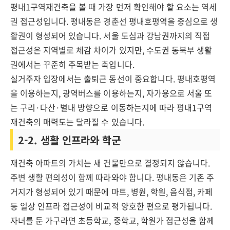
평내1구역재건축을 볼 때 가장 먼저 확인해야 할 요소는 역세
권 접근성입니다. 평내동은 경춘선 평내호평역을 중심으로 생
활권이 형성되어 있습니다. 서울 도심과 강남권까지의 직접
접근성은 지역별로 체감 차이가 있지만, 수도권 동북부 생활
권에서는 꾸준히 주목받는 축입니다.
실거주자 입장에서는 출퇴근 동선이 중요합니다. 평내호평역
을 이용하는지, 광역버스를 이용하는지, 자가용으로 서울 또
는 구리·다산·별내 방향으로 이동하는지에 따라 평내1구역
재건축의 매력도는 달라질 수 있습니다.
2-2. 생활 인프라와 학군
재건축 아파트의 가치는 새 건물만으로 결정되지 않습니다.
주변 생활 편의성이 함께 따라와야 합니다. 평내동은 기존 주
거지가 형성되어 있기 때문에 마트, 병원, 학원, 음식점, 카페
등 일상 인프라 접근성이 비교적 양호한 편으로 평가됩니다.
자녀를 둔 가구라면 초등학교, 중학교, 학원가 접근성을 함께