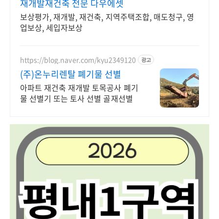
재개발재건축 전문 다우에셋
보상평가, 재개발, 재건축, 지역주택조합, 매도청구, 영
업보상, 세입자보상
https://blog.naver.com/kyu2349120
광고
(주)온누리렌탈 폐기물 선별
아파트 재건축 재개발 토목공사 폐기
물 선별기 또는 토사 선별 골재선별