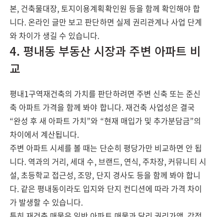
본, 건축물대장, 토지이용계획확인원 등을 함께 확인해야 합
니다. 온라인 글만 보고 판단하면 실제 권리관계나 사업 단계
와 차이가 생길 수 있습니다.
4. 평내동 부동산 시장과 주변 아파트 비
교
평내1구역재건축의 가치를 판단하려면 주변 신축 또는 준신
축 아파트 가격을 함께 봐야 합니다. 재건축 사업성은 결국
“완성 후 새 아파트 가치”와 “현재 매입가 및 추가분담금”의
차이에서 계산됩니다.
주변 아파트 시세를 볼 때는 단순히 평당가만 비교하면 안 됩
니다. 역과의 거리, 세대 수, 브랜드, 연식, 주차장, 커뮤니티 시
설, 초등학교 접근성, 조망, 단지 경사도 등을 함께 봐야 합니
다. 같은 평내동이라도 입지와 단지 컨디션에 따라 가격 차이
가 발생할 수 있습니다.
특히 재건축 매물은 일반 아파트 매물과 달리 권리가액, 감정