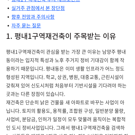
실거주 관점에서 본 장단점
향후 전망과 주의사항
자주 묻는 질문
1. 평내1구역재건축이 주목받는 이유
평내1구역재건축이 관심을 받는 가장 큰 이유는 남양주 평내
동이라는 입지적 특성과 노후 주거지 정비 기대감이 함께 작
용하기 때문입니다. 평내동은 이미 생활 인프라가 어느 정도
형성된 지역입니다. 학교, 상권, 병원, 대중교통, 근린시설이
갖춰져 있어 신도시처럼 처음부터 기반시설을 기다려야 하는
곳과는 다른 장점이 있습니다.
재건축은 단순히 낡은 건물을 새 아파트로 바꾸는 사업이 아
닙니다. 토지의 활용도, 용적률, 조합원 구성, 일반분양 물량,
사업비, 분담금, 인허가 일정이 모두 맞물려 움직이는 복합적
인 도시 정비사업입니다. 그래서 평내1구역재건축을 검색하