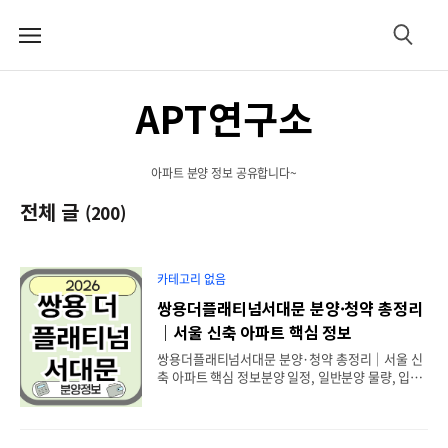
메
검
뉴
색
APT연구소
아파트 분양 정보 공유합니다~
전체 글
(200)
카테고리 없음
쌍용더플래티넘서대문 분양·청약 총정리
｜서울 신축 아파트 핵심 정보
쌍용더플래티넘서대문 분양·청약 총정리｜서울 신
축 아파트 핵심 정보분양 일정, 일반분양 물량, 입지,
교통, 교육환경, 청약 전략을 가장 궁금해하는 것으
로 나타났습니다. 특히 서울 신축 공급 부족과 희소
성 때문에 실거주 목적의 수요가 매우 높으며, 청약