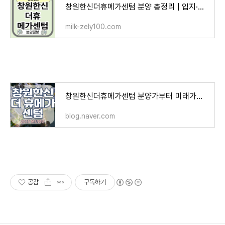
창원한신더휴메가센텀 분양 총정리 | 입지·미래가치·교통·학군 분석
milk-zely100.com
창원한신더휴메가센텀 분양가부터 미래가치까지 회원2구역 재개발 총정리
blog.naver.com
공감
구독하기