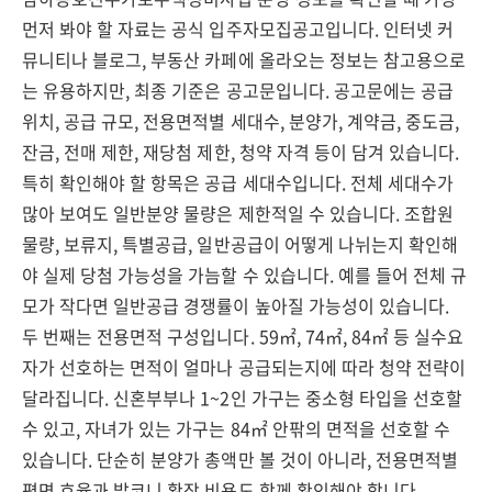
먼저 봐야 할 자료는 공식 입주자모집공고입니다. 인터넷 커
뮤니티나 블로그, 부동산 카페에 올라오는 정보는 참고용으로
는 유용하지만, 최종 기준은 공고문입니다. 공고문에는 공급
위치, 공급 규모, 전용면적별 세대수, 분양가, 계약금, 중도금,
잔금, 전매 제한, 재당첨 제한, 청약 자격 등이 담겨 있습니다.
특히 확인해야 할 항목은 공급 세대수입니다. 전체 세대수가
많아 보여도 일반분양 물량은 제한적일 수 있습니다. 조합원
물량, 보류지, 특별공급, 일반공급이 어떻게 나뉘는지 확인해
야 실제 당첨 가능성을 가늠할 수 있습니다. 예를 들어 전체 규
모가 작다면 일반공급 경쟁률이 높아질 가능성이 있습니다.
두 번째는 전용면적 구성입니다. 59㎡, 74㎡, 84㎡ 등 실수요
자가 선호하는 면적이 얼마나 공급되는지에 따라 청약 전략이
달라집니다. 신혼부부나 1~2인 가구는 중소형 타입을 선호할
수 있고, 자녀가 있는 가구는 84㎡ 안팎의 면적을 선호할 수
있습니다. 단순히 분양가 총액만 볼 것이 아니라, 전용면적별
평면 효율과 발코니 확장 비용도 함께 확인해야 합니다.