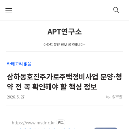
메
검
뉴
색
APT연구소
아파트 분양 정보 공유합니다~
카테고리 없음
삼하동호진주가로주택정비사업 분양·청
약 전 꼭 확인해야 할 핵심 정보
2026. 5. 27.
by. 밍크젤
https://www.msdnc.kr
광고